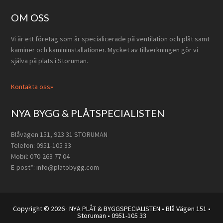
Footer
OM OSS
Vi är ett företag som är specialicerade på ventilation och plåt samt
kaminer och kamininstallationer. Mycket av tillverkningen gör vi
själva på plats i Storuman.
Kontakta oss»
NYA BYGG & PLÅTSPECIALISTEN
Blåvägen 151, 923 31 STORUMAN
Telefon: 0951-105 33
Mobil: 070-263 77 04
E-post*: info@platobygg.com
Copyright © 2026 · NYA PLÅT & BYGGSPECIALISTEN • Blå Vägen 151 •
Storuman • 0951-105 33