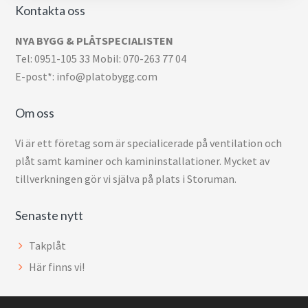
Kontakta oss
NYA BYGG & PLÅTSPECIALISTEN
Tel: 0951-105 33 Mobil: 070-263 77 04
E-post*: info@platobygg.com
Om oss
Vi är ett företag som är specialicerade på ventilation och
plåt samt kaminer och kamininstallationer. Mycket av
tillverkningen gör vi själva på plats i Storuman.
Senaste nytt
Takplåt
Här finns vi!