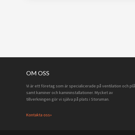
Footer
OM OSS
Vi är ett företag som är specialicerade på ventilation och plå
samt kaminer och kamininstallationer. Mycket av
tillverkningen gör vi själva på plats i Storuman.
Kontakta oss»