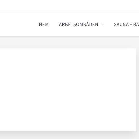
HEM
ARBETSOMRÅDEN
SAUNA – B
ECIALISTEN