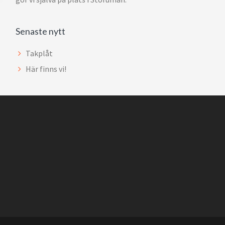
Senaste nytt
Takplåt
Här finns vi!